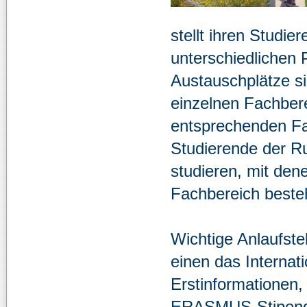
stellt ihren Studi
unterschiedlichen 
Austauschplätze s
einzelnen Fachber
entsprechenden Fac
Studierende der Ru
studieren, mit d
Fachbereich beste
Wichtige Anlaufst
einen das Internati
Erstinformationen,
ERASMUS-Stipendi